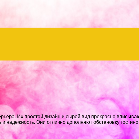
ьера. Их простой дизайн и сырой вид прекрасно вписывают
ь и надежность. Они отлично дополняют обстановку гостино