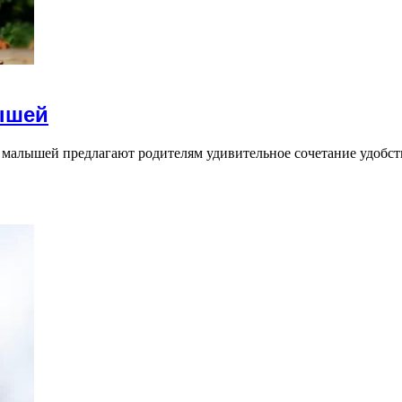
ышей
 малышей предлагают родителям удивительное сочетание удобс