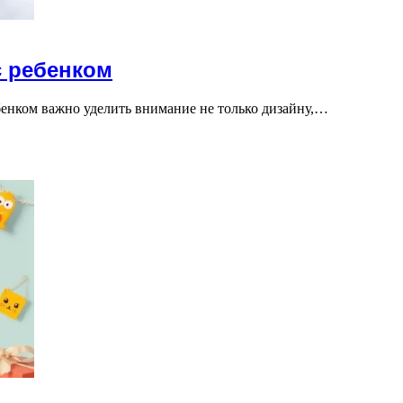
с ребенком
бенком важно уделить внимание не только дизайну,…