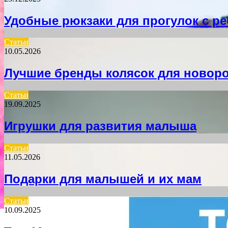
Удобные рюкзаки для прогулок с р
Статьи
10.05.2026
Лучшие бренды колясок для новор
Статьи
19.09.2025
Игрушки для развития малыша
Статьи
11.05.2026
Подарки для малышей и их мам
Статьи
10.09.2025