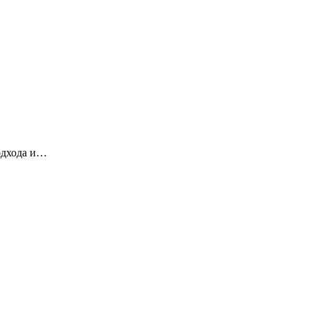
одхода и…