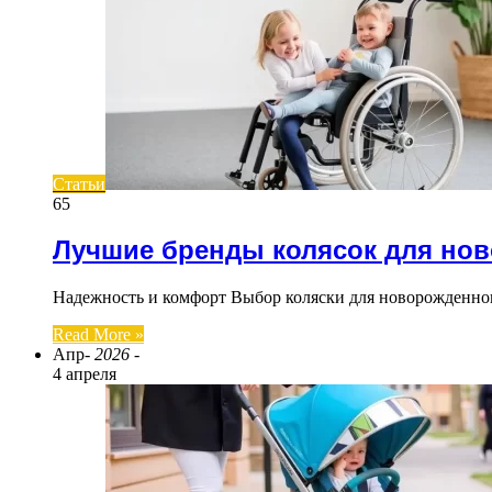
Статьи
65
Лучшие бренды колясок для но
Надежность и комфорт Выбор коляски для новорожденног
Read More »
Апр
- 2026 -
4 апреля