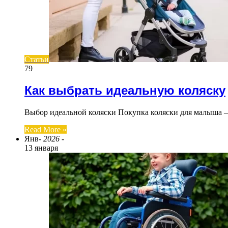
Статьи
79
Как выбрать идеальную коляску
Выбор идеальной коляски Покупка коляски для малыша —
Read More »
Янв
- 2026 -
13 января