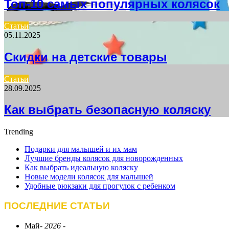
Топ-10 самых популярных колясок
Статьи
05.11.2025
Скидки на детские товары
Статьи
28.09.2025
Как выбрать безопасную коляску
Trending
Подарки для малышей и их мам
Лучшие бренды колясок для новорожденных
Как выбрать идеальную коляску
Новые модели колясок для малышей
Удобные рюкзаки для прогулок с ребенком
ПОСЛЕДНИЕ СТАТЬИ
Май
- 2026 -