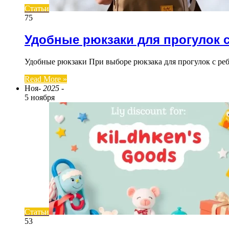
Статьи
75
Удобные рюкзаки для прогулок 
Удобные рюкзаки При выборе рюкзака для прогулок с ре
Read More »
Ноя
- 2025 -
5 ноября
Статьи
53